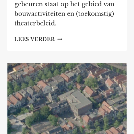
gebeuren staat op het gebied van
bouwactiviteiten en (toekomstig)
theaterbeleid.
INFORMATIEAVOND
LEES VERDER
RIETVELDTHEATER
OP
10
MAART