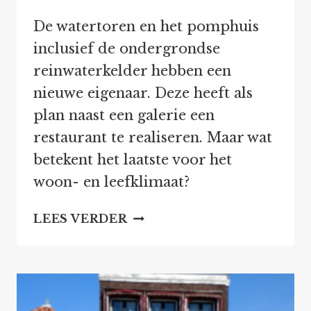
De watertoren en het pomphuis
inclusief de ondergrondse
reinwaterkelder hebben een
nieuwe eigenaar. Deze heeft als
plan naast een galerie een
restaurant te realiseren. Maar wat
betekent het laatste voor het
woon- en leefklimaat?
RESTAURANT
LEES VERDER
IN
KALVERBOS?