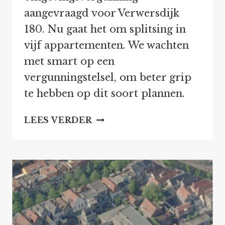
aangevraagd voor Verwersdijk
180. Nu gaat het om splitsing in
vijf appartementen. We wachten
met smart op een
vergunningstelsel, om beter grip
te hebben op dit soort plannen.
NIEUW
LEES VERDER
BOUWPLAN
VERWERSDIJK
180