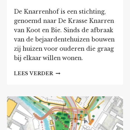
De Knarrenhof is een stichting,
genoemd naar De Krasse Knarren
van Koot en Bie. Sinds de afbraak
van de bejaardentehuizen bouwen
zij huizen voor ouderen die graag
bij elkaar willen wonen.
LEUK
LEES VERDER
WONEN
VOOR
OUDEREN