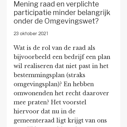
Mening raad en verplichte
participatie minder belangrijk
onder de Omgevingswet?
23 oktober 2021
Wat is de rol van de raad als
bijvoorbeeld een bedrijf een plan
wil realiseren dat niet past in het
bestemmingsplan (straks
omgevingsplan)? En hebben
omwonenden het recht daarover
mee praten? Het voorstel
hiervoor dat nu in de
gemeenteraad ligt krijgt van ons