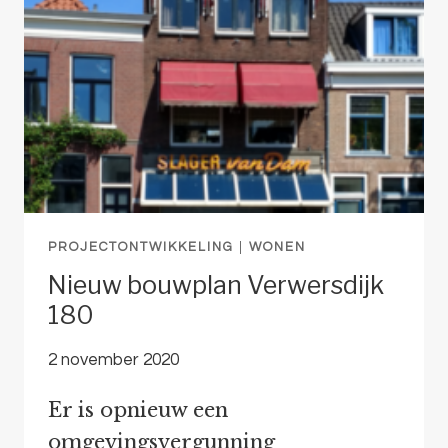
PROJECTONTWIKKELING
|
WONEN
Nieuw bouwplan Verwersdijk
180
2 november 2020
Er is opnieuw een
omgevingsvergunning