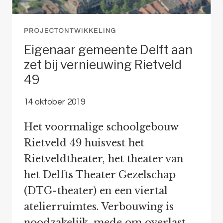
PROJECTONTWIKKELING
Eigenaar gemeente Delft aan
zet bij vernieuwing Rietveld
49
14 oktober 2019
Het voormalige schoolgebouw
Rietveld 49 huisvest het
Rietveldtheater, het theater van
het Delfts Theater Gezelschap
(DTG-theater) en een viertal
atelierruimtes. Verbouwing is
noodzakelijk, mede om overlast