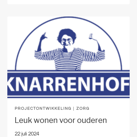
DEEL
DSM
TERREIN
PROJECTONTWIKKELING
|
ZORG
Leuk wonen voor ouderen
22 juli 2024