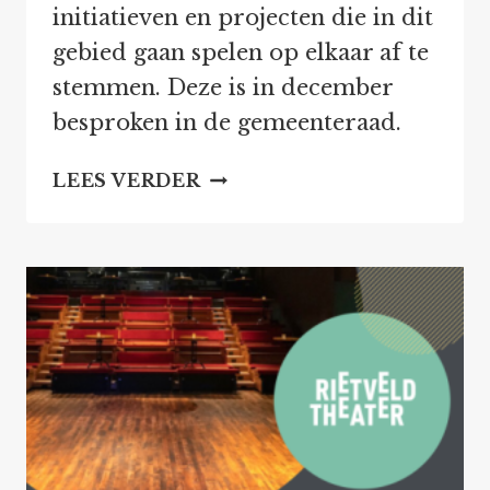
initiatieven en projecten die in dit
gebied gaan spelen op elkaar af te
stemmen. Deze is in december
besproken in de gemeenteraad.
HORECA
LEES VERDER
KALVERBOS
PER
ONGELUK
IN
TOEKOMSTVISIE