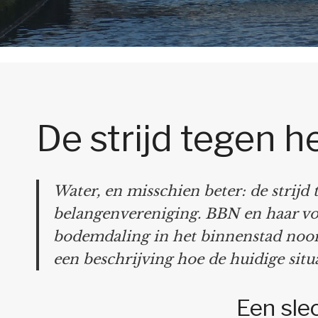
De strijd tegen h
Water, en misschien beter: de strijd 
belangenvereniging. BBN en haar voo
bodemdaling in het binnenstad noord
een beschrijving hoe de huidige situa
Een slec