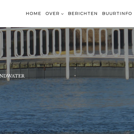
HOME
OVER
BERICHTEN
BUURTINFO
ONDWATER