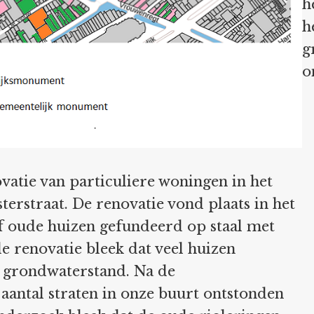
h
h
g
o
vatie van particuliere woningen in het
erstraat. De renovatie vond plaats in het
f oude huizen gefundeerd op staal met
e renovatie bleek dat veel huizen
 grondwaterstand. Na de
 aantal straten in onze buurt ontstonden