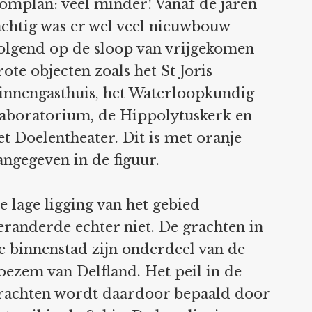
omplan: veel minder! Vanaf de jaren
achtig was er wel veel nieuwbouw
olgend op de sloop van vrijgekomen
rote objecten zoals het St Joris
innengasthuis, het Waterloopkundig
aboratorium, de Hippolytuskerk en
et Doelentheater. Dit is met oranje
angegeven in de figuur.
e lage ligging van het gebied
eranderde echter niet. De grachten in
e binnenstad zijn onderdeel van de
oezem van Delfland. Het peil in de
rachten wordt daardoor bepaald door