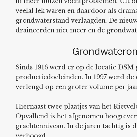
in meer huizen vochtproblemen. Uit o
veelal lek waren en daardoor als drai
grondwaterstand verlaagden. De nieuw
draineerden niet meer en de grondwate
Grondwateront
Sinds 1916 werd er op de locatie DSM
productiedoeleinden. In 1997 werd de
verlengd op een groter volume per jaa
Hiernaast twee plaatjes van het Rietvel
Opvallend is het afgenomen hoogtever
grachtenniveau. In de jaren tachtig is
verhoogd.