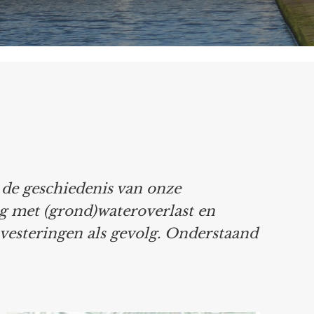
n de geschiedenis van onze
ig met (grond)wateroverlast en
vesteringen als gevolg. Onderstaand