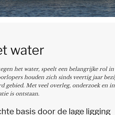
et water
tegen het water, speelt een belangrijke rol i
rlopers houden zich sinds veertig jaar bez
 gebied. Met veel overleg, onderzoek en in
tie is ontstaan.
hte basis door de lage ligging