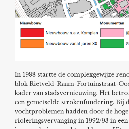
In 1988 startte de complexgewijze reno
blok Rietveld-Raam-Fortuinstraat-Oost
kader van stadsvernieuwing. Het betro
een gemetselde strokenfundering. Bij d
vochtproblemen hadden door de hoge
rioleringsvervanging in 1992/93 in een