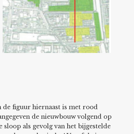
n de figuur hiernaast is met rood
angegeven de nieuwbouw volgend op
e sloop als gevolg van het bijgestelde