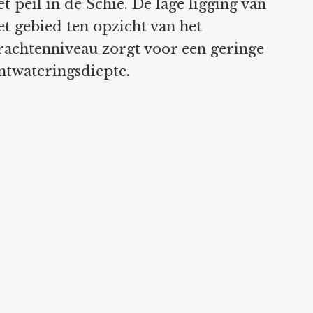
et peil in de Schie. De lage ligging van
et gebied ten opzicht van het
rachtenniveau zorgt voor een geringe
ntwateringsdiepte.