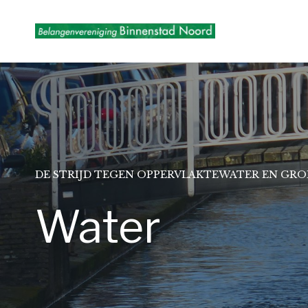
Doorgaan
naar
inhoud
DE STRIJD TEGEN OPPERVLAKTEWATER EN GR
Water