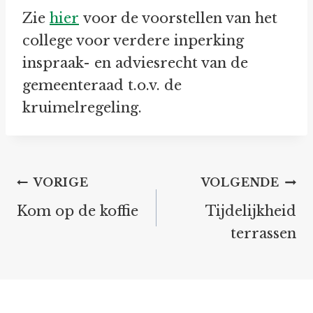
Zie
hier
voor de voorstellen van het
college voor verdere inperking
inspraak- en adviesrecht van de
gemeenteraad t.o.v. de
kruimelregeling.
Bericht
VORIGE
VOLGENDE
navigatie
Kom op de koffie
Tijdelijkheid
terrassen