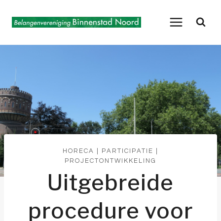
Doorgaan
naar
inhoud
HORECA
|
PARTICIPATIE
|
PROJECTONTWIKKELING
Uitgebreide
procedure voor