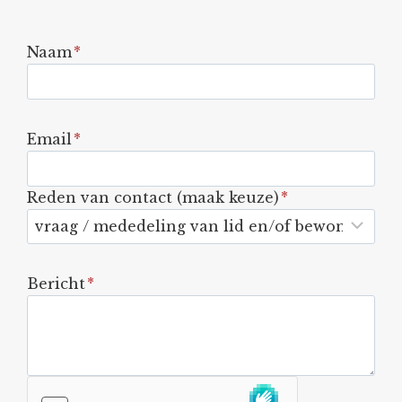
Naam
*
Email
*
Reden van contact (maak keuze)
*
Bericht
*