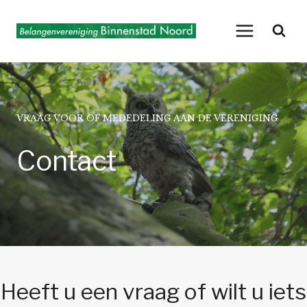
Doorgaan
naar
inhoud
VRAAG VOOR OF MEDEDELING AAN DE VERENIGING
Contact
Heeft u een vraag of wilt u iets