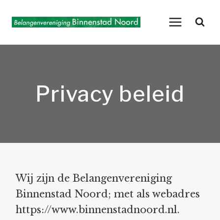
Doorgaan
naar
inhoud
Privacy beleid
Wij zijn de Belangenvereniging
Binnenstad Noord; met als webadres
https://www.binnenstadnoord.nl.