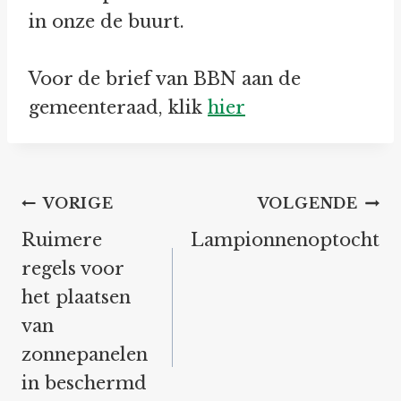
in onze de buurt.
Voor de brief van BBN aan de
gemeenteraad, klik
hier
Bericht
VORIGE
VOLGENDE
navigatie
Ruimere
Lampionnenoptocht
regels voor
het plaatsen
van
zonnepanelen
in beschermd