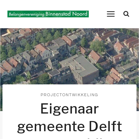
Doorgaan
naar
inhoud
PROJECTONTWIKKELING
Eigenaar
gemeente Delft