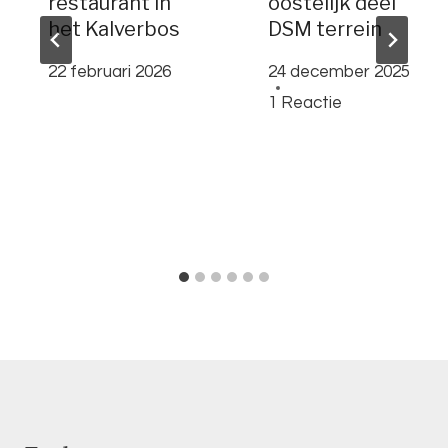
restaurant in
oostelijk deel
het Kalverbos
DSM terrein
22 februari 2026
24 december 2025
1 Reactie