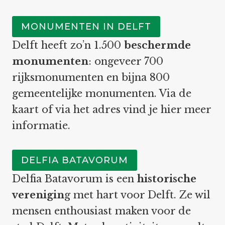
MONUMENTEN IN DELFT
Delft heeft zo’n 1.500
beschermde
monumenten
: ongeveer 700
rijksmonumenten en bijna 800
gemeentelijke monumenten. Via de
kaart of via het adres vind je hier meer
informatie.
DELFIA BATAVORUM
Delfia Batavorum is een
historische
verenigin
g met hart voor Delft. Ze wil
mensen enthousiast maken voor de