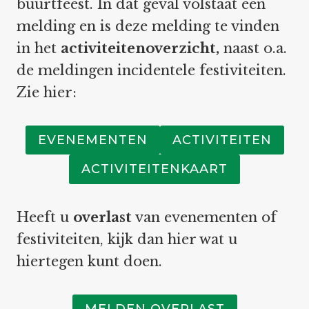
buurtfeest. In dat geval volstaat een
melding en is deze melding te vinden
in het
activiteitenoverzicht,
naast o.a.
de meldingen incidentele festiviteiten.
Zie hier:
EVENEMENTEN
ACTIVITEITEN
ACTIVITEITENKAART
Heeft u
overlast
van evenementen of
festiviteiten, kijk dan hier wat u
hiertegen kunt doen.
MELDEN OVERLAST