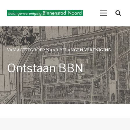
Doorgaan
naar
inhoud
VAN ACTIEGROEP NAAR BELANGEN VERENIGING
Ontstaan BBN