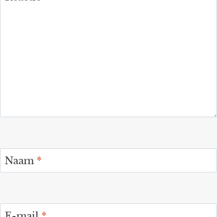
Naam
*
E-mail
*