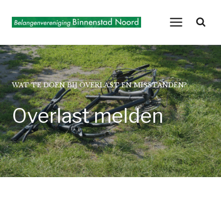
Doorgaan
naar
inhoud
WAT TE DOEN BIJ OVERLAST EN MISSTANDEN?
Overlast melden