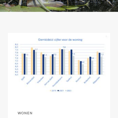
WONEN