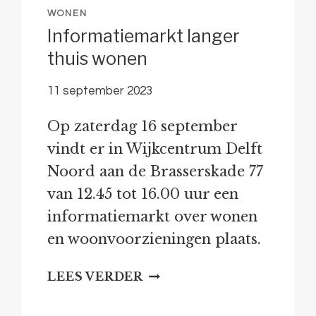
WONEN
Informatiemarkt langer
thuis wonen
11 september 2023
Op zaterdag 16 september
vindt er in Wijkcentrum Delft
Noord aan de Brasserskade 77
van 12.45 tot 16.00 uur een
informatiemarkt over wonen
en woonvoorzieningen plaats.
INFORMATIEMARKT
LEES VERDER
LANGER
THUIS