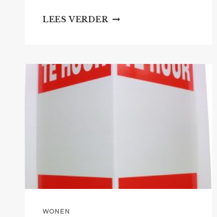
WOONVISIE:
LEES VERDER
ZIENSWIJZE
BEWONERSBELANGEN
WONEN