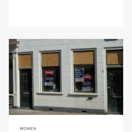
WONEN
ORGANISATIES
WONEN