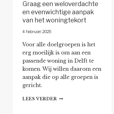
Graag een weloverdachte
en evenwichtige aanpak
van het woningtekort
4 februari 2025
Voor alle doelgroepen is het
erg moeilijk is om aan een
passende woning in Delft te
komen. Wij willen daarom een
aanpak die op alle groepen is
gericht.
GRAAG
LEES VERDER
EEN
WELOVERDACHTE