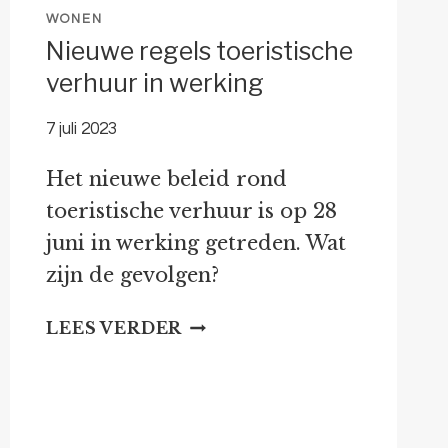
WONEN
Nieuwe regels toeristische
verhuur in werking
7 juli 2023
Het nieuwe beleid rond
toeristische verhuur is op 28
juni in werking getreden. Wat
zijn de gevolgen?
NIEUWE
LEES VERDER
REGELS
TOERISTISCHE
VERHUUR
IN
WERKING