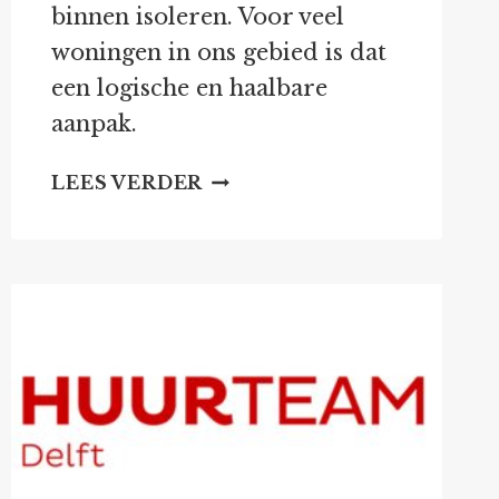
binnen isoleren. Voor veel
woningen in ons gebied is dat
een logische en haalbare
aanpak.
WONING
LEES VERDER
ISOLEREN
EN
BESCHERMDE
DIERSOORTEN