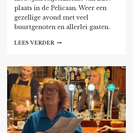
plaats in de Pelicaan. Weer een
gezellige avond met veel
buurtgenoten en allerlei gasten.
NIEUWJAARSBIJEENKOMS
LEES VERDER
BBN