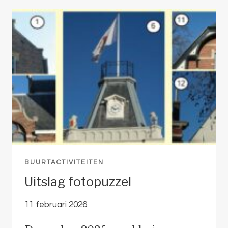
VAN
DE
VOORZITTER
BUURTACTIVITEITEN
Uitslag fotopuzzel
11 februari 2026