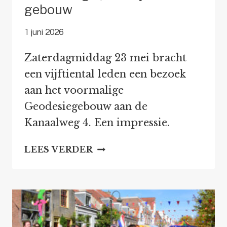
gebouw
1 juni 2026
Zaterdagmiddag 23 mei bracht
een vijftiental leden een bezoek
aan het voormalige
Geodesiegebouw aan de
Kanaalweg 4. Een impressie.
KANAALWEG
LEES VERDER
4,
EEN
BIJZONDER
GEBOUW