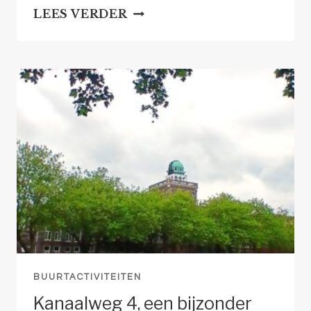
AANKONDIGING:
LEES VERDER
KROONLEZING
2026
|
HET
ONDERSPIT
BUURTACTIVITEITEN
Kanaalweg 4, een bijzonder