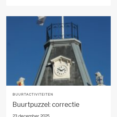
ROBOTS
ARE
COMING
BUURTACTIVITEITEN
Buurtpuzzel: correctie
23 december 2025