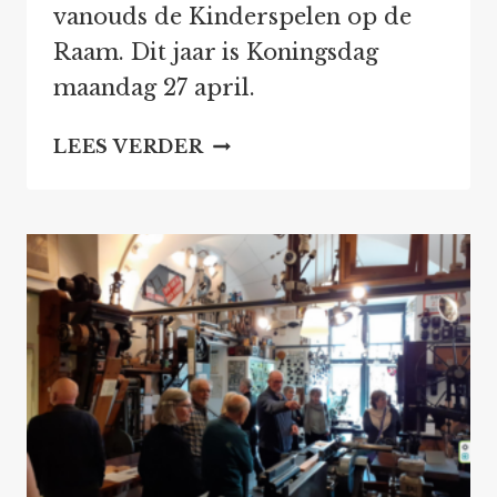
vanouds de Kinderspelen op de
Raam. Dit jaar is Koningsdag
maandag 27 april.
KINDERSPELEN
LEES VERDER
OP
KONINGSDAG