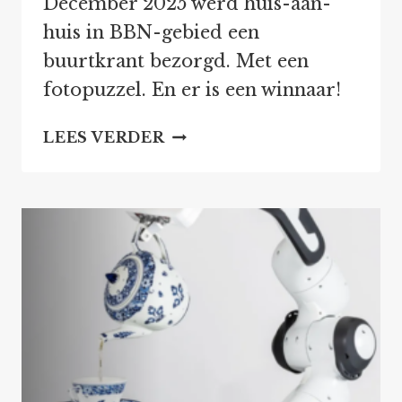
December 2025 werd huis-aan-
huis in BBN-gebied een
buurtkrant bezorgd. Met een
fotopuzzel. En er is een winnaar!
UITSLAG
LEES VERDER
FOTOPUZZEL