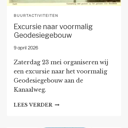
BUURTACTIVITEITEN
Excursie naar voormalig
Geodesiegebouw
9 april 2026
Zaterdag 23 mei organiseren wij
een excursie naar het voormalig
Geodesiegebouw aan de
Kanaalweg.
EXCURSIE
LEES VERDER
NAAR
VOORMALIG
GEODESIEGEBOUW