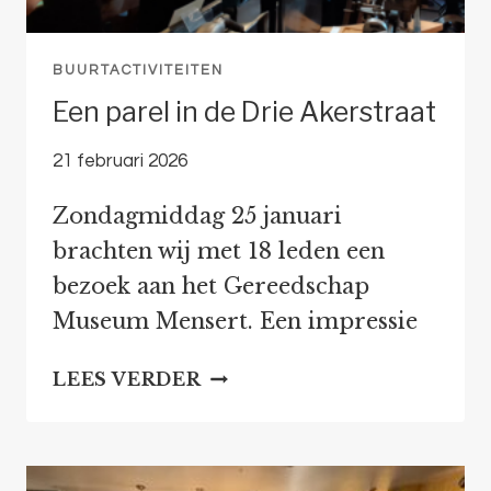
BUURTACTIVITEITEN
Een parel in de Drie Akerstraat
21 februari 2026
Zondagmiddag 25 januari
brachten wij met 18 leden een
bezoek aan het Gereedschap
Museum Mensert. Een impressie
EEN
LEES VERDER
PAREL
IN
DE
DRIE