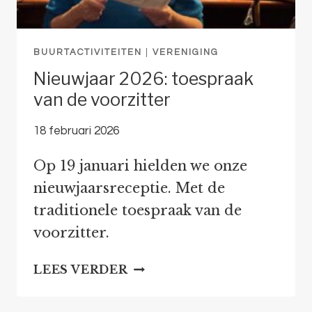
BUURTACTIVITEITEN
|
VERENIGING
Nieuwjaar 2026: toespraak
van de voorzitter
18 februari 2026
Op 19 januari hielden we onze
nieuwjaarsreceptie. Met de
traditionele toespraak van de
voorzitter.
NIEUWJAAR
LEES VERDER
2026:
TOESPRAAK