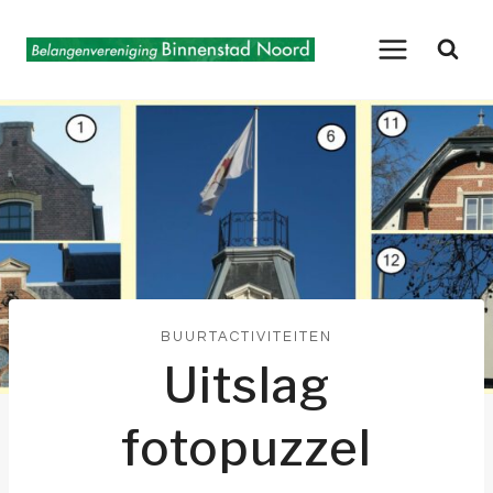
Doorgaan
naar
inhoud
BUURTACTIVITEITEN
Uitslag
fotopuzzel