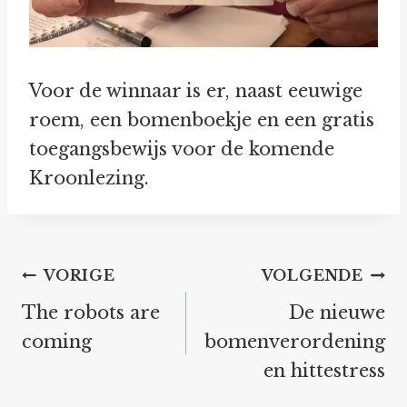
Voor de winnaar is er, naast eeuwige
roem, een bomenboekje en een gratis
toegangsbewijs voor de komende
Kroonlezing.
Bericht
VORIGE
VOLGENDE
navigatie
The robots are
De nieuwe
coming
bomenverordening
en hittestress