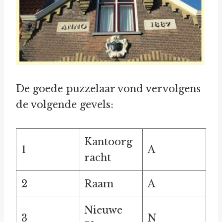
De goede puzzelaar vond vervolgens
de volgende gevels:
Kantoorg
1
A
racht
2
Raam
A
Nieuwe
3
N