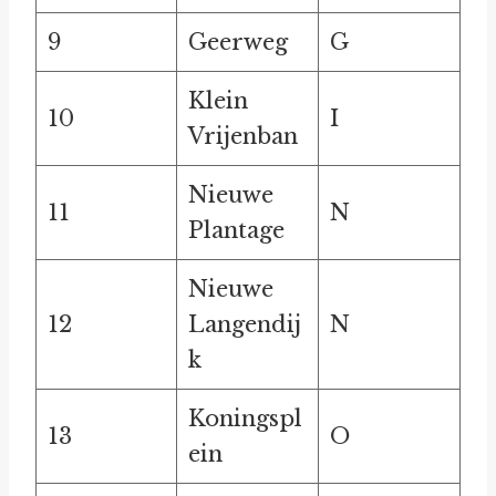
9
Geerweg
G
Klein
10
I
Vrijenban
Nieuwe
11
N
Plantage
Nieuwe
12
Langendij
N
k
Koningspl
13
O
ein