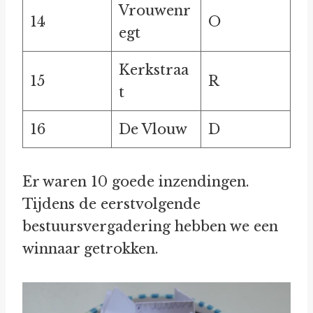
Vrouwenr
14
O
egt
Kerkstraa
15
R
t
16
De Vlouw
D
Er waren 10 goede inzendingen.
Tijdens de eerstvolgende
bestuursvergadering hebben we een
winnaar getrokken.