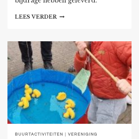
bijdrage hebben geleverd.
REÜNIE
LEES VERDER
KINDERSPELEN
BUURTACTIVITEITEN
|
VERENIGING