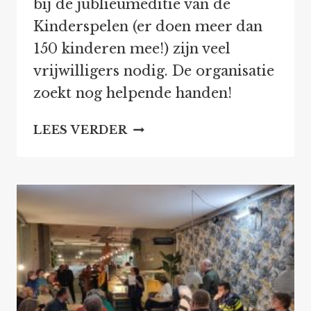
bij de jublieumeditie van de
Kinderspelen (er doen meer dan
150 kinderen mee!) zijn veel
vrijwilligers nodig. De organisatie
zoekt nog helpende handen!
VRIJWILLIGERS
LEES VERDER
GEVRAAGD
KINDERSPELEN
KONINGSDAG
2024