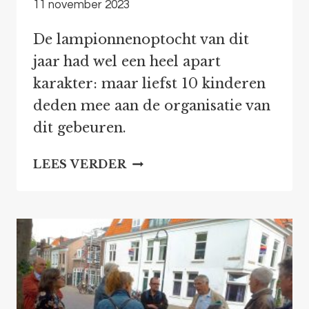
11 november 2023
De lampionnenoptocht van dit
jaar had wel een heel apart
karakter: maar liefst 10 kinderen
deden mee aan de organisatie van
dit gebeuren.
LAMPIONNENOPTOCHT
LEES VERDER
2023:
GRIEZELEN
MET
SNOEP