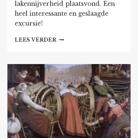
lakennijverheid plaatsvond. Een
heel interessante en geslaagde
excursie!
GESLAAGDE
LEES VERDER
EXCURSIE
LAKENNIJVERHEID