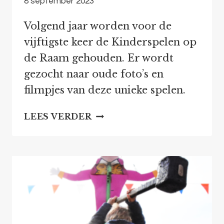
8 september 2023
Volgend jaar worden voor de
vijftigste keer de Kinderspelen op
de Raam gehouden. Er wordt
gezocht naar oude foto’s en
filmpjes van deze unieke spelen.
FOTO’S
LEES VERDER
EN
FILMPJES
OVER
DE
KINDERSPELEN
GEZOCHT