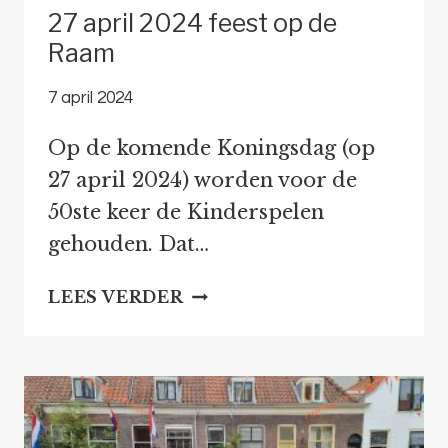
27 april 2024 feest op de
Raam
7 april 2024
Op de komende Koningsdag (op
27 april 2024) worden voor de
50ste keer de Kinderspelen
gehouden. Dat…
27
LEES VERDER
APRIL
2024
FEEST
OP
DE
RAAM