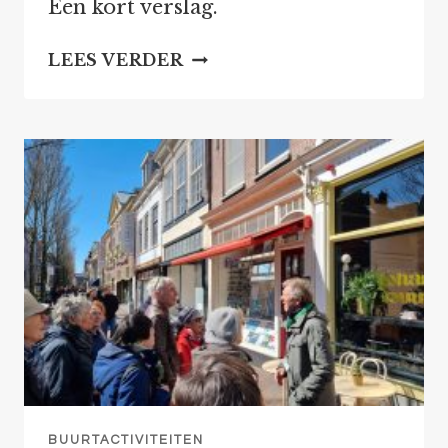
Een kort verslag.
KINDERSPELEN
LEES VERDER
OP
DE
RAAM
2023,
EEN
ECHTE
KLAPPER
BUURTACTIVITEITEN