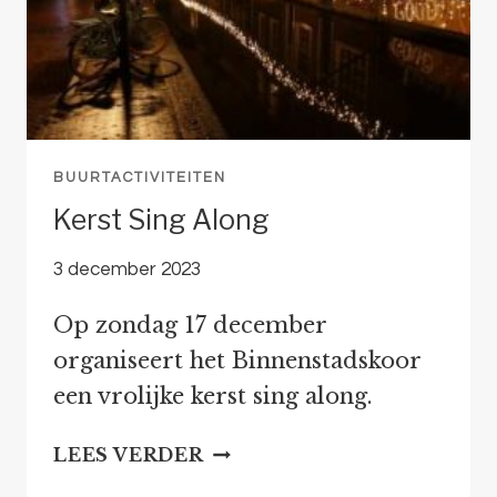
BUURTACTIVITEITEN
Kerst Sing Along
3 december 2023
Op zondag 17 december
organiseert het Binnenstadskoor
een vrolijke kerst sing along.
KERST
LEES VERDER
SING