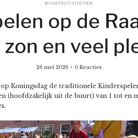
BUURTACTIVITEITEN
pelen op de Ra
 zon en veel pl
26 mei 2026
0 Reacties
 op Koningsdag de traditionele Kinderspel
 (hoofdzakelijk uit de buurt) van 1 tot en 
s.