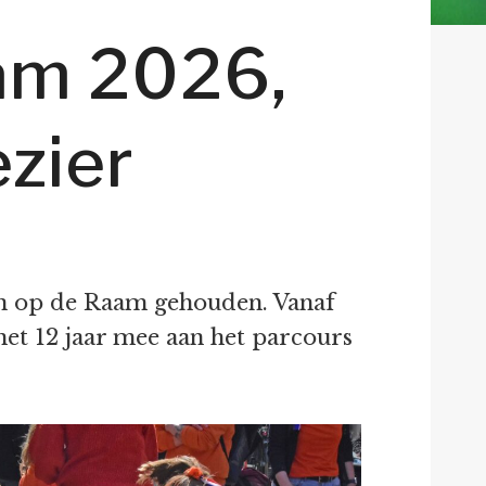
am 2026,
ezier
en op de Raam gehouden. Vanaf
met 12 jaar mee aan het parcours