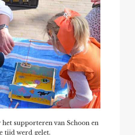
r het supporteren van Schoon en
 tijd werd gelet.