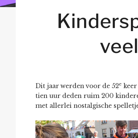
Kinders
veel
e
Dit jaar werden voor de 52
keer
tien uur deden ruim 200 kinderen
met allerlei nostalgische spelletje