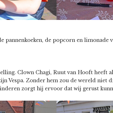
 de pannenkoeken, de popcorn en limonade vi
telling. Clown Chagi, Ruut van Hooft heeft al
zijn Vespa. Zonder hem zou de wereld niet dr
inderen zorgt hij ervoor dat wij gerust kunn