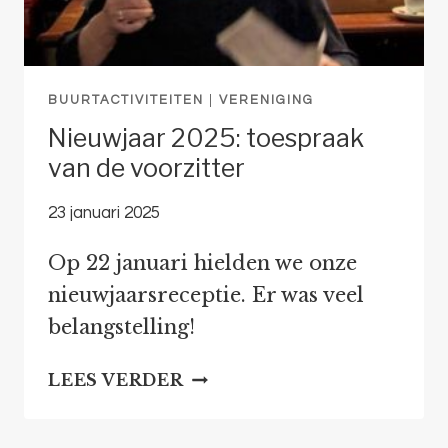
BUURTACTIVITEITEN
|
VERENIGING
Nieuwjaar 2025: toespraak
van de voorzitter
23 januari 2025
Op 22 januari hielden we onze
nieuwjaarsreceptie. Er was veel
belangstelling!
NIEUWJAAR
LEES VERDER
2025:
TOESPRAAK