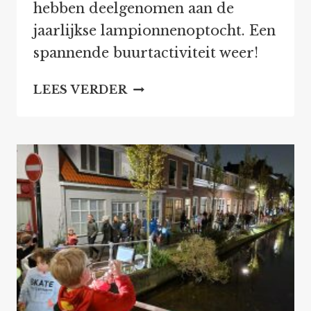
hebben deelgenomen aan de
jaarlijkse lampionnenoptocht. Een
spannende buurtactiviteit weer!
LAMPIONNENOPTOCHT
LEES VERDER
2
NOVEMBER
2024