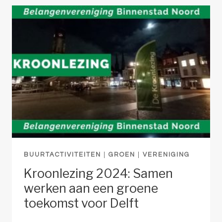
VAN
DE
VOORZITTER
BUURTACTIVITEITEN
|
GROEN
|
VERENIGING
Kroonlezing 2024: Samen
werken aan een groene
toekomst voor Delft