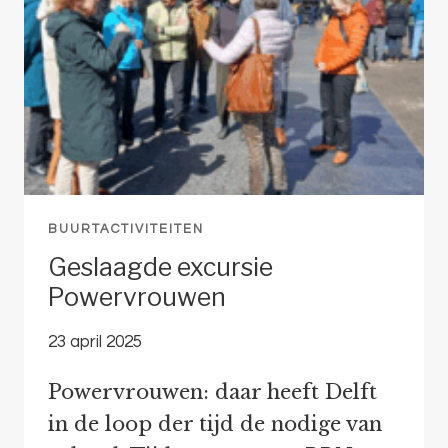
ECHTE
KLAPPER
BUURTACTIVITEITEN
Geslaagde excursie
Powervrouwen
23 april 2025
Powervrouwen: daar heeft Delft
in de loop der tijd de nodige van