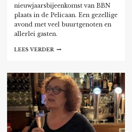
nieuwjaarsbijeenkomst van BBN
plaats in de Pelicaan. Een gezellige
avond met veel buurtgenoten en
allerlei gasten.
NIEUWJAARSBIJEENKOMS
LEES VERDER
BBN