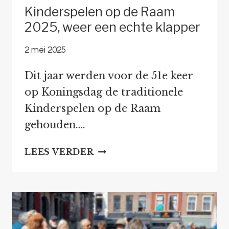
Kinderspelen op de Raam
2025, weer een echte klapper
2 mei 2025
Dit jaar werden voor de 51e keer
op Koningsdag de traditionele
Kinderspelen op de Raam
gehouden….
KINDERSPELEN
LEES VERDER
OP
DE
RAAM
2025,
WEER
EEN