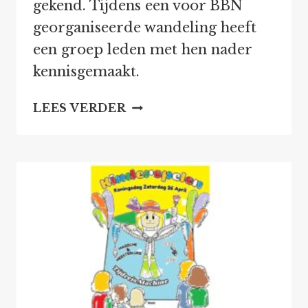
gekend. Tijdens een voor BBN
georganiseerde wandeling heeft
een groep leden met hen nader
kennisgemaakt.
GESLAAGDE
LEES VERDER
EXCURSIE
POWERVROUWEN