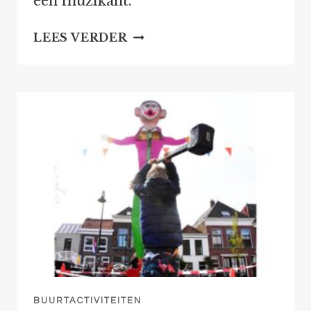
een muzikant.
LAMPIONNENOPTOCHT
LEES VERDER
2025
BUURTACTIVITEITEN