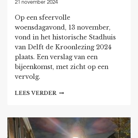
21 november 2024
Op een sfeervolle
woensdagavond, 13 november,
vond in het historische Stadhuis
van Delft de Kroonlezing 2024
plaats. Een verslag van een
bijeenkomst, met zicht op een
vervolg.
KROONLEZING
LEES VERDER
2024:
SAMEN
WERKEN
AAN
EEN
GROENE