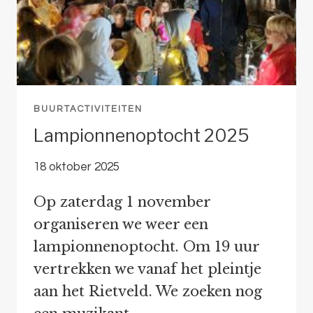
BUURTACTIVITEITEN
Lampionnenoptocht 2025
18 oktober 2025
Op zaterdag 1 november
organiseren we weer een
lampionnenoptocht. Om 19 uur
vertrekken we vanaf het pleintje
aan het Rietveld. We zoeken nog