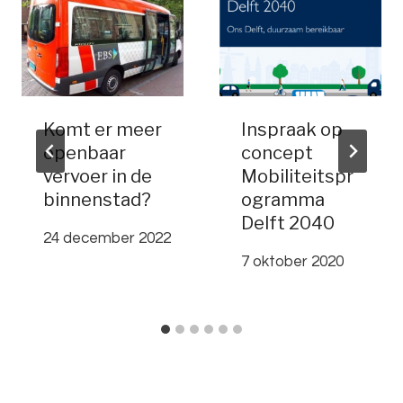
Komt er meer
Inspraak op
openbaar
concept
vervoer in de
Mobiliteitspr
binnenstad?
ogramma
Delft 2040
24 december 2022
7 oktober 2020