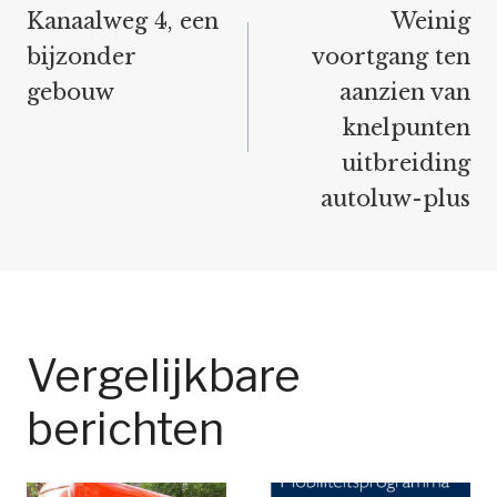
navigatie
Kanaalweg 4, een
Weinig
bijzonder
voortgang ten
gebouw
aanzien van
knelpunten
uitbreiding
autoluw-plus
Vergelijkbare
berichten