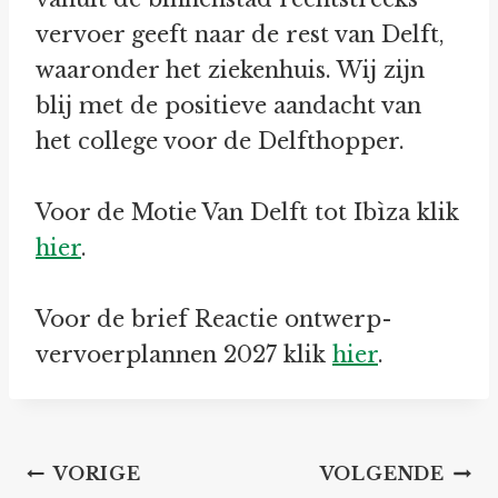
vervoer geeft naar de rest van Delft,
waaronder het ziekenhuis. Wij zijn
blij met de positieve aandacht van
het college voor de Delfthopper.
Voor de Motie Van Delft tot Ibìza klik
hier
.
Voor de brief Reactie ontwerp-
vervoerplannen 2027 klik
hier
.
Bericht
VORIGE
VOLGENDE