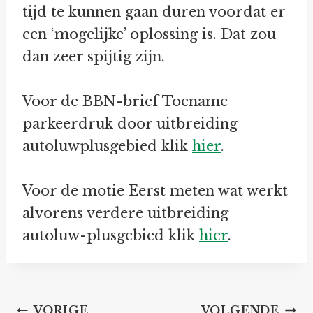
tijd te kunnen gaan duren voordat er
een ‘mogelijke’ oplossing is. Dat zou
dan zeer spijtig zijn.
Voor de BBN-brief Toename
parkeerdruk door uitbreiding
autoluwplusgebied klik
hier
.
Voor de motie Eerst meten wat werkt
alvorens verdere uitbreiding
autoluw-plusgebied klik
hier
.
Bericht
VORIGE
VOLGENDE