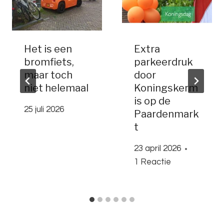
Het is een
Extra
bromfiets,
parkeerdruk
maar toch
door
niet helemaal
Koningskerm
is op de
25 juli 2026
Paardenmark
t
23 april 2026
1 Reactie