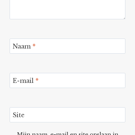
Naam
*
E-mail
*
Site
Mijn naam, e-mail en site opslaan in