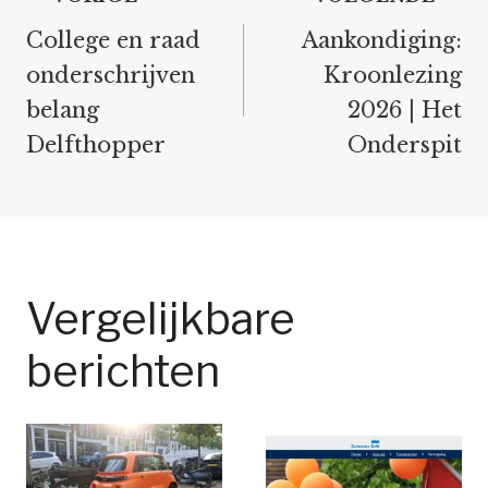
navigatie
College en raad
Aankondiging:
onderschrijven
Kroonlezing
belang
2026 | Het
Delfthopper
Onderspit
Vergelijkbare
berichten