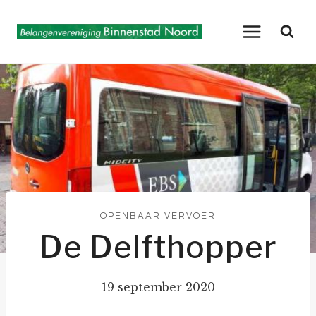
Doorgaan
naar
inhoud
OPENBAAR VERVOER
De Delfthopper
19 september 2020