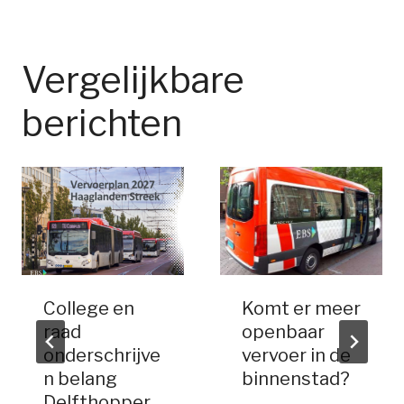
Vergelijkbare
berichten
College en
Komt er meer
raad
openbaar
onderschrijve
vervoer in de
n belang
binnenstad?
Delfthopper