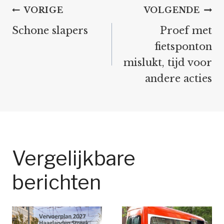
Bericht
VORIGE
VOLGENDE
navigatie
Schone slapers
Proef met
fietsponton
mislukt, tijd voor
andere acties
Vergelijkbare
berichten