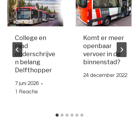
College en
Komt er meer
raad
openbaar
onderschrijve
vervoer in de
n belang
binnenstad?
Delfthopper
24 december 2022
7 juni 2026
1 Reactie