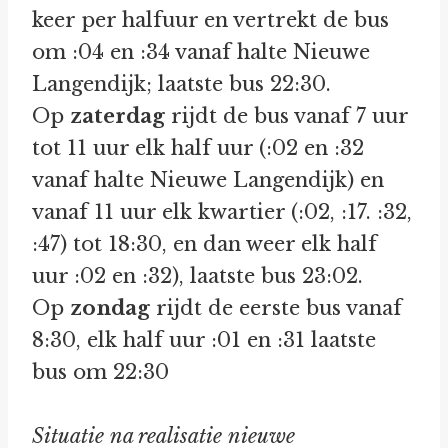
keer per halfuur en vertrekt de bus
om :04 en :34 vanaf halte Nieuwe
Langendijk; laatste bus 22:30.
Op
zaterdag
rijdt de bus vanaf 7 uur
tot 11 uur elk half uur (:02 en :32
vanaf halte Nieuwe Langendijk) en
vanaf 11 uur elk kwartier (:02, :17. :32,
:47) tot 18:30, en dan weer elk half
uur :02 en :32), laatste bus 23:02.
Op
zondag
rijdt de eerste bus vanaf
8:30, elk half uur :01 en :31 laatste
bus om 22:30
Situatie na realisatie nieuwe