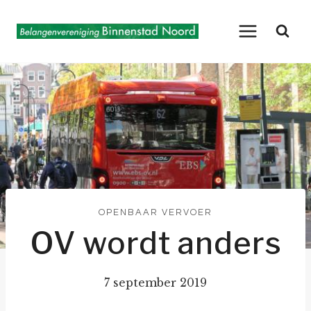
Doorgaan
naar
inhoud
OPENBAAR VERVOER
OV wordt anders
7 september 2019