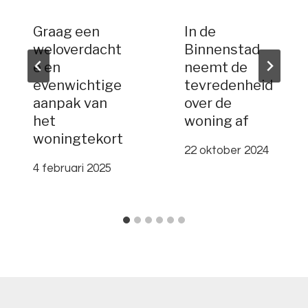
Graag een
In de
weloverdacht
Binnenstad
e en
neemt de
evenwichtige
tevredenheid
aanpak van
over de
het
woning af
woningtekort
22 oktober 2024
4 februari 2025