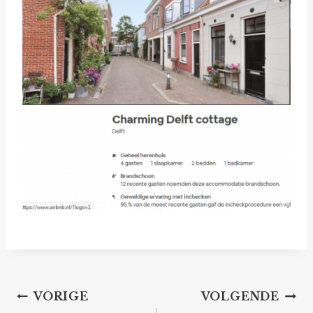
Bericht
VORIGE
VOLGENDE