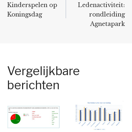
navigatie
Kinderspelen op
Ledenactiviteit:
Koningsdag
rondleiding
Agnetapark
Vergelijkbare
berichten