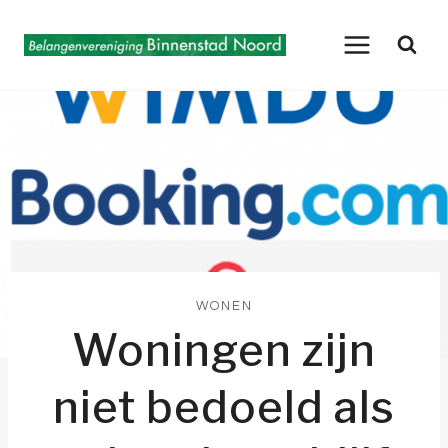
Doorgaan
naar
inhoud
WONEN
Woningen zijn
niet bedoeld als