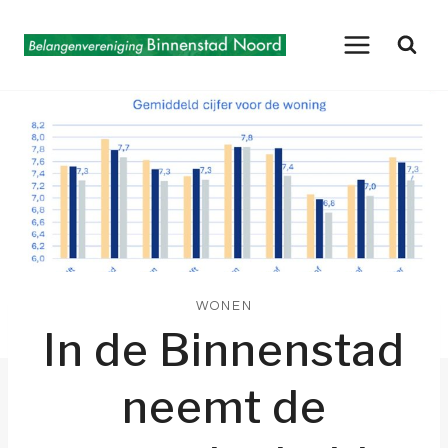
Doorgaan
naar
inhoud
WONEN
In de Binnenstad
neemt de