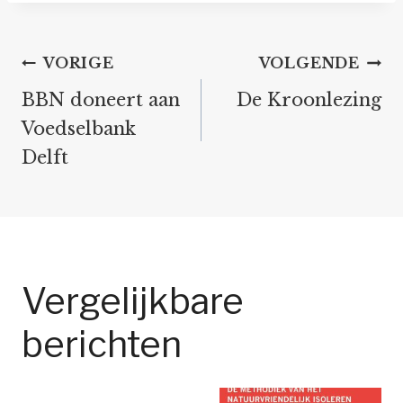
Bericht
VORIGE
VOLGENDE
navigatie
BBN doneert aan
De Kroonlezing
Voedselbank
Delft
Vergelijkbare
berichten