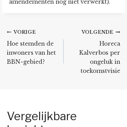
amendementen nog niet verwerkt).
Bericht
VORIGE
VOLGENDE
navigatie
Hoe stemden de
Horeca
inwoners van het
Kalverbos per
BBN-gebied?
ongeluk in
toekomstvisie
Vergelijkbare