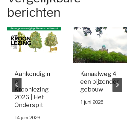
berichten
Aankondigin
Kanaalweg 4,
g:
een bijzonder
Kroonlezing
gebouw
2026 | Het
1 juni 2026
Onderspit
14 juni 2026