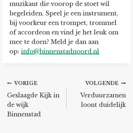
muzikant die voorop de stoet wil
begeleiden. Speel je een instrument,
bij voorkeur een trompet, trommel
of accordeon en vind je het leuk om
mee te doen? Meld je dan aan
op:
info@binnenstadnoord.nl
Bericht
VORIGE
VOLGENDE
navigatie
Geslaagde Kijk in
Verduurzamen
de wijk
loont duidelijk
Binnenstad