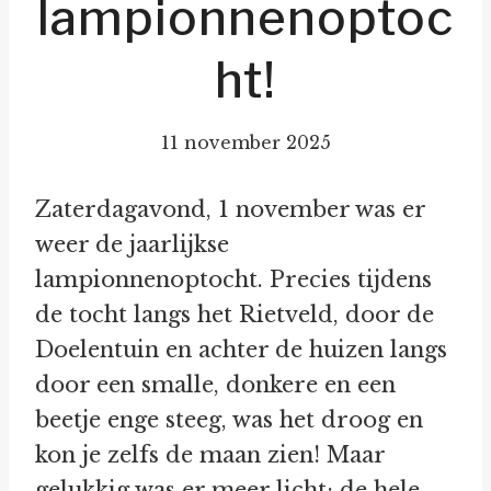
lampionnenoptoc
ht!
11 november 2025
Zaterdagavond, 1 november was er
weer de jaarlijkse
lampionnenoptocht. Precies tijdens
de tocht langs het Rietveld, door de
Doelentuin en achter de huizen langs
door een smalle, donkere en een
beetje enge steeg, was het droog en
kon je zelfs de maan zien! Maar
gelukkig was er meer licht: de hele