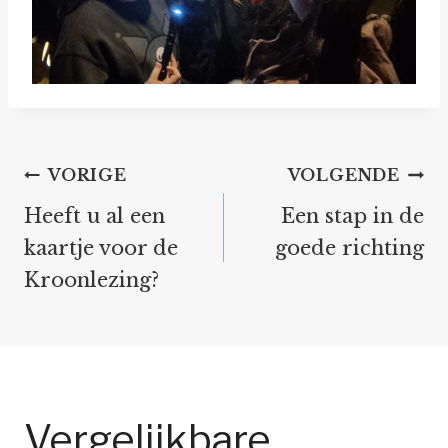
Bericht
VORIGE
VOLGENDE
navigatie
Heeft u al een
Een stap in de
kaartje voor de
goede richting
Kroonlezing?
Vergelijkbare