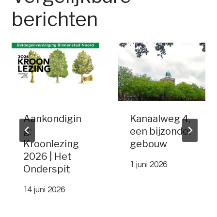
berichten
Aankondigin
Kanaalweg 4,
g:
een bijzonder
Kroonlezing
gebouw
2026 | Het
1 juni 2026
Onderspit
14 juni 2026