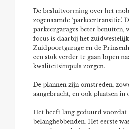
De besluitvorming over het mob
zogenaamde ‘parkeertransitie’. 
parkeergarages beter benutten, w
focus is daarbij het zuidwesteli
Zuidpoortgarage en de Prinsenh
een stuk verder te gaan lopen n
kwaliteitsimpuls zorgen.
De plannen zijn omstreden, zowel
aangebracht, en ook plaatsen i
Het heeft lang geduurd voordat e
belanghebbenden. Het eerste was