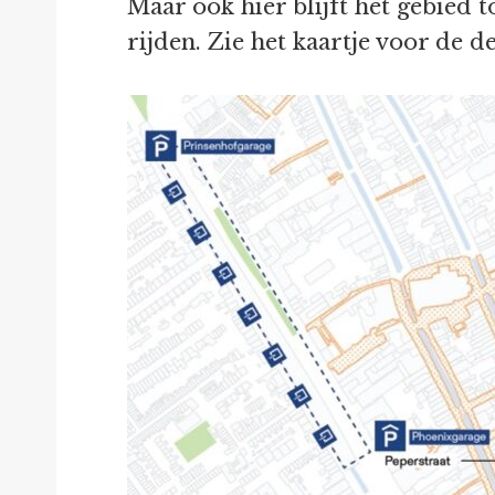
Maar ook hier blijft het gebied 
rijden. Zie het kaartje voor de d