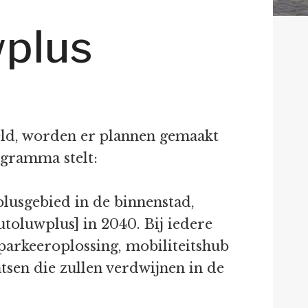
wplus
eld, worden er plannen gemaakt
ogramma stelt:
lusgebied in de binnenstad,
toluwplus] in 2040. Bij iedere
parkeeroplossing, mobiliteitshub
tsen die zullen verdwijnen in de