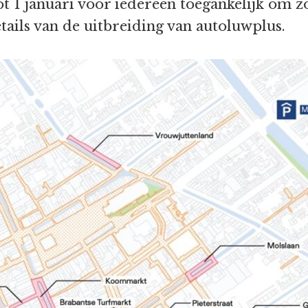
tot 1 januari voor iedereen toegankelijk om 
etails van de uitbreiding van autoluwplus.