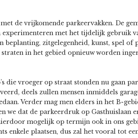
n met de vrijkomende parkeervakken. De ge
n experimenteren met het tijdelijk gebruik 
eplanting, zitgelegenheid, kunst, spel of p
n straten in het gebied opnieuw worden inger
o’s die vroeger op straat stonden nu gaan p
erveerd, deels zullen mensen inmiddels ga
edaan. Verder mag men elders in het B-gebi
en we dat de parkeerdruk op Gasthuislaan e
 hierdoor mogelijk op termijn ook in ons g
hts enkele plaatsen, dus zal het vooral tot 