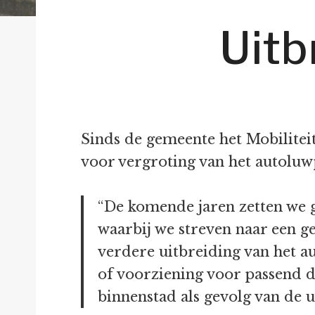
Uitb
Sinds de gemeente het Mobilitei
voor vergroting van het autoluw
“De komende jaren zetten we g
waarbij we streven naar een g
verdere uitbreiding van het a
of voorziening voor passend d
binnenstad als gevolg van de u