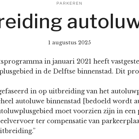
PARKEREN
reiding autolu
1 augustus 2025
tsprogramma in januari 2021 heeft vastgest
plusgebied in de Delftse binnenstad. Dit pr
efaseerd in op uitbreiding van het autoluwp
eheel autoluwe binnenstad [bedoeld wordt au
utoluwplusgebied moet voorzien zijn in een 
eelvervoer ter compensatie van parkeerplaa
itbreiding.”