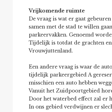
Vrijkomende ruimte
De vraag is wat er gaat gebeure
samen met de stad te willen gaa
parkeervakken. Genoemd worden b
Tijdelijk is totdat de grachten e
Vrouwjuttenland.
Een andere vraag is waar de aut
tijdelijk parkeergebied A geres
misschien een auto hebben wegg
Vanuit het Zuidpoortgebied hor
Door het waterbed effect zal er
In ons gebied verdwijnen er slec