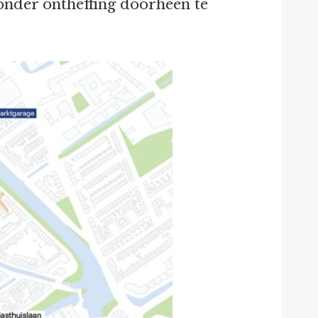
zonder ontheffing doorheen te