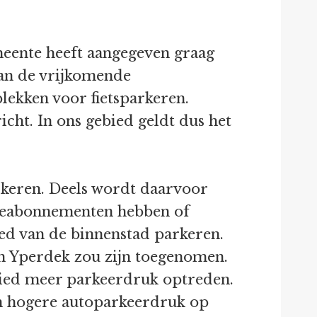
meente heeft aangegeven graag
van de vrijkomende
lekken voor fietsparkeren.
icht. In ons gebied geldt dus het
arkeren. Deels wordt daarvoor
rageabonnementen hebben of
ed van de binnenstad parkeren.
n Yperdek zou zijn toegenomen.
ebied meer parkeerdruk optreden.
een hogere autoparkeerdruk op