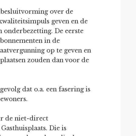
 besluitvorming over de
kwaliteitsimpuls geven en de
n onderbezetting. De eerste
e abonnementen in de
aatvergunning op te geven en
rplaatsen zouden dan voor de
evolg dat o.a. een fasering is
bewoners.
r de niet-direct
Gasthuisplaats. Die is