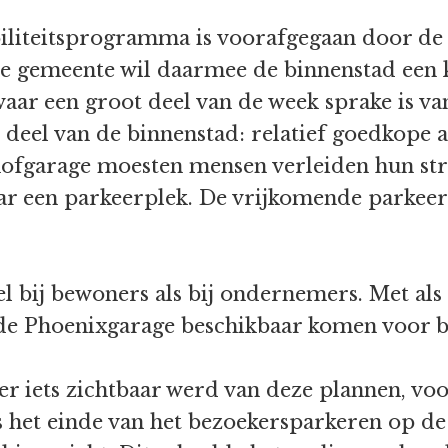
iliteitsprogramma is voorafgegaan door de
De gemeente wil daarmee de binnenstad een 
aar een groot deel van de week sprake is va
jk deel van de binnenstad: relatief goedkop
ofgarage moesten mensen verleiden hun str
aar een parkeerplek. De vrijkomende parkee
 bij bewoners als bij ondernemers. Met als g
n de Phoenixgarage beschikbaar komen voor 
r iets zichtbaar werd van deze plannen, voo
 het einde van het bezoekersparkeren op de 