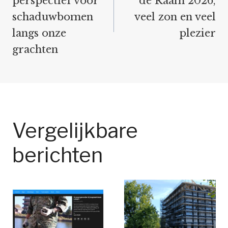
perspectief voor
de Raam 2026,
schaduwbomen
veel zon en veel
langs onze
plezier
grachten
Vergelijkbare
berichten