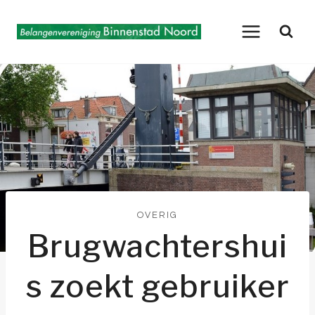
Doorgaan
naar
inhoud
OVERIG
Brugwachtershui
s zoekt gebruiker