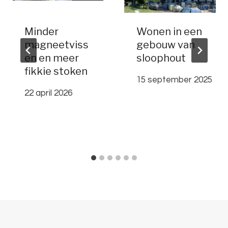
Minder
Wonen in een
magneetviss
gebouw van
en en meer
sloophout
fikkie stoken
15 september 2025
22 april 2026