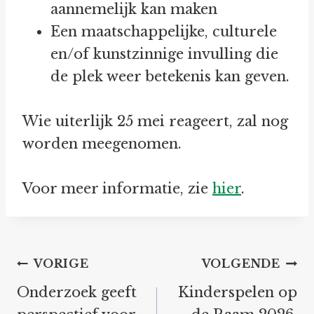
aannemelijk kan maken
Een maatschappelijke, culturele
en/of kunstzinnige invulling die
de plek weer betekenis kan geven.
Wie uiterlijk 25 mei reageert, zal nog
worden meegenomen.
Voor meer informatie, zie
hier
.
Bericht
VORIGE
VOLGENDE
navigatie
Onderzoek geeft
Kinderspelen op