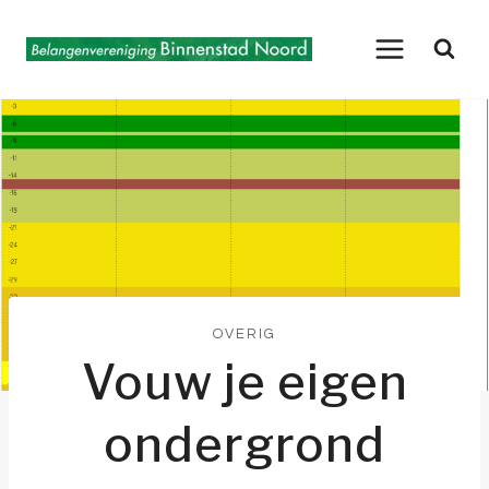
Doorgaan
naar
inhoud
OVERIG
Vouw je eigen
ondergrond