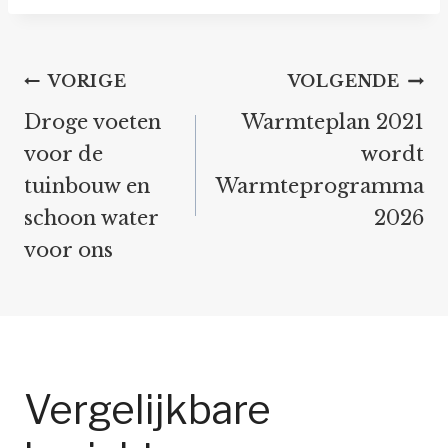
Bericht
VORIGE
VOLGENDE
navigatie
Droge voeten
Warmteplan 2021
voor de
wordt
tuinbouw en
Warmteprogramma
schoon water
2026
voor ons
Vergelijkbare