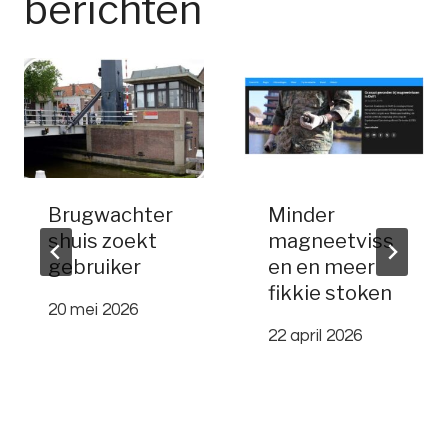
berichten
Brugwachter
Minder
shuis zoekt
magneetviss
gebruiker
en en meer
fikkie stoken
20 mei 2026
22 april 2026