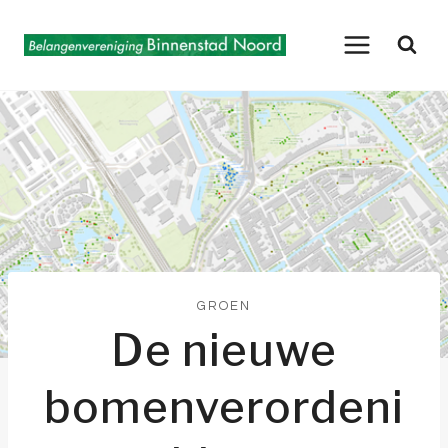
Doorgaan
naar
inhoud
GROEN
De nieuwe
bomenverordeni