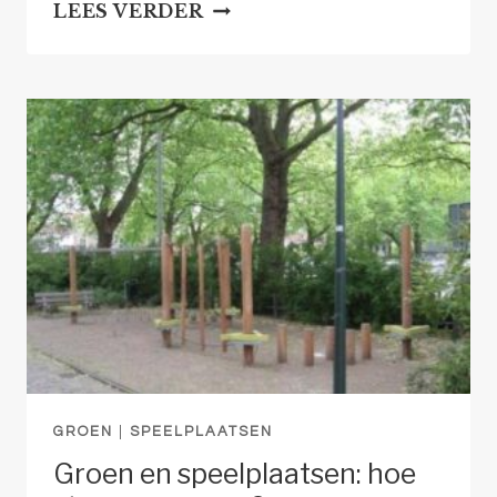
KNIKKEREN
LEES VERDER
NA
OPSCHOONDAG
GROEN
|
SPEELPLAATSEN
Groen en speelplaatsen: hoe