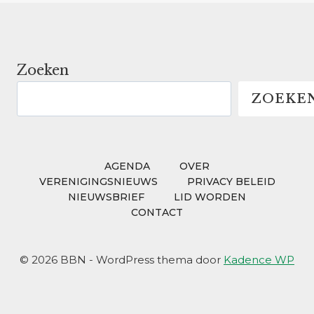
HOE
STAAN
ZE
ERVOOR?
Zoeken
ZOEKE
AGENDA
OVER
VERENIGINGSNIEUWS
PRIVACY BELEID
NIEUWSBRIEF
LID WORDEN
CONTACT
© 2026 BBN - WordPress thema door
Kadence WP