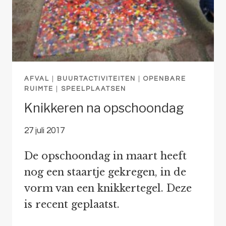
AFVAL
|
BUURTACTIVITEITEN
|
OPENBARE
RUIMTE
|
SPEELPLAATSEN
Knikkeren na opschoondag
27 juli 2017
De opschoondag in maart heeft
nog een staartje gekregen, in de
vorm van een knikkertegel. Deze
is recent geplaatst.