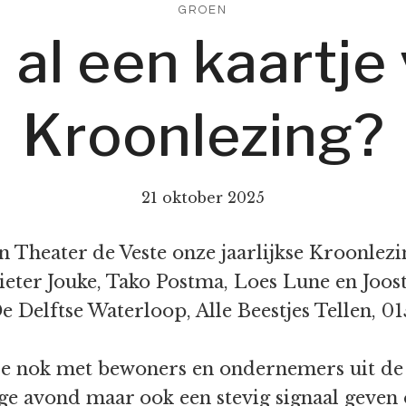
GROEN
 al een kaartje
Kroonlezing?
21 oktober 2025
heater de Veste onze jaarlijkse Kroonlezing
ieter Jouke, Tako Postma, Loes Lune en Joost
e Delftse Waterloop, Alle Beestjes Tellen,
 de nok met bewoners en ondernemers uit de 
ge avond maar ook een stevig signaal geven 