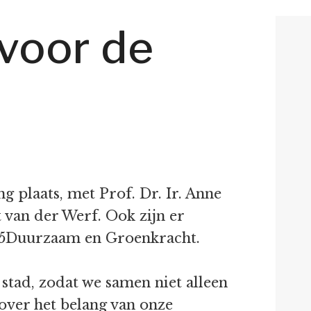
 voor de
 plaats, met Prof. Dr. Ir. Anne
 van der Werf. Ook zijn er
 015Duurzaam en Groenkracht.
stad, zodat we samen niet alleen
over het belang van onze