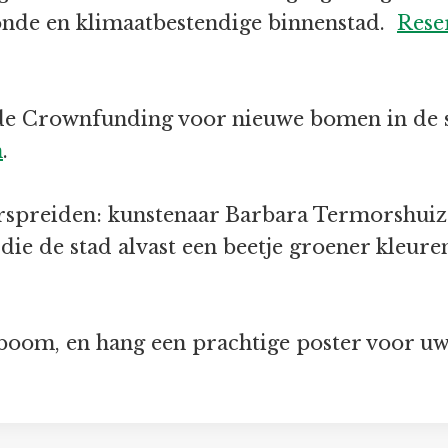
onde en klimaatbestendige binnenstad.
Rese
 de Crownfunding voor nieuwe bomen in de 
n
.
rspreiden: kunstenaar Barbara Termorshuize
die de stad alvast een beetje groener kleure
boom, en hang een prachtige poster voor u