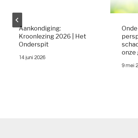
Aankondiging:
Onde
Kroonlezing 2026 | Het
persp
Onderspit
scha
onze 
14 juni 2026
9 mei 