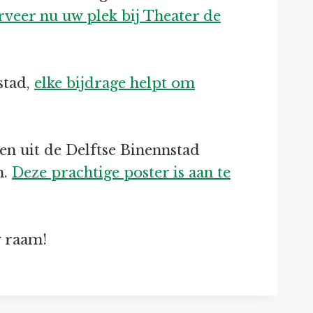
rveer nu uw plek bij Theater de
stad,
elke bijdrage helpt om
n uit de Delftse Binennstad
n.
Deze prachtige poster is aan te
w raam!