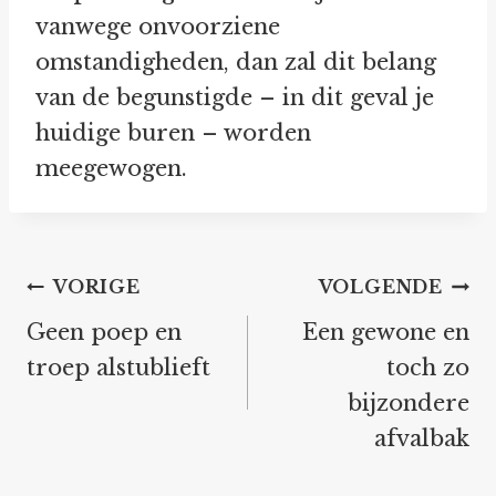
vanwege onvoorziene
omstandigheden, dan zal dit belang
van de begunstigde – in dit geval je
huidige buren – worden
meegewogen.
Bericht
VORIGE
VOLGENDE
navigatie
Geen poep en
Een gewone en
troep alstublieft
toch zo
bijzondere
afvalbak