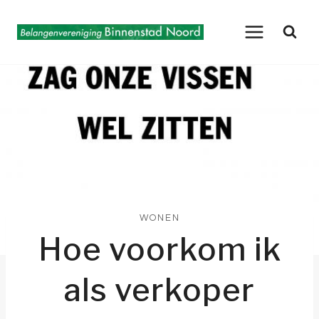
Doorgaan
naar
inhoud
WONEN
Hoe voorkom ik
als verkoper