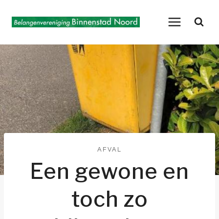
Doorgaan
naar
inhoud
AFVAL
Een gewone en
toch zo