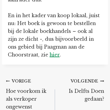
En in het kader van koop lokaal, juist
nu: Het boek is gewoon te bestellen
bij de lokale boekhandels – ook al
zijn ze dicht -, dus bijvoorbeeld in
ons gebied bij Paagman aan de
Choorstraat, zie
hier
.
Bericht
VORIGE
VOLGENDE
navigatie
Hoe voorkom ik
Is Delfts Doen
als verkoper
gedaan?
ongewenst