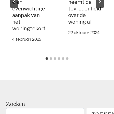
e en
neemt de
evenwichtige
tevredenheid
aanpak van
over de
het
woning af
woningtekort
22 oktober 2024
4 februari 2025
Zoeken