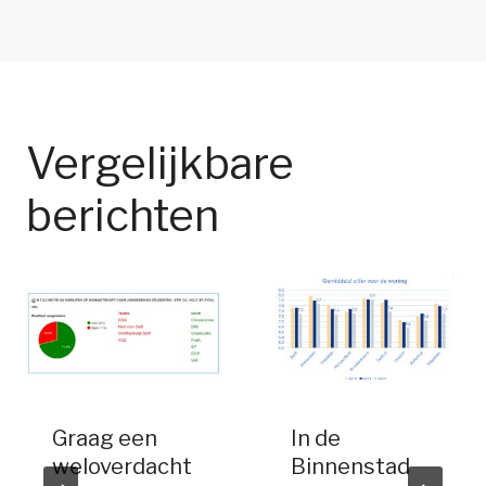
Vergelijkbare
berichten
Graag een
In de
weloverdacht
Binnenstad