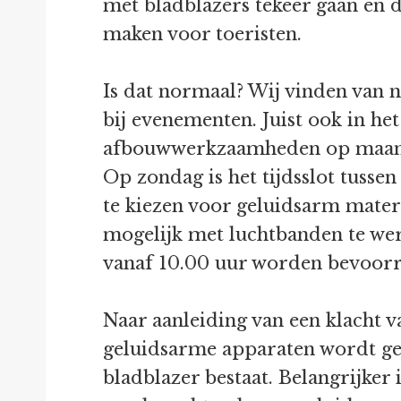
met bladblazers tekeer gaan en d
maken voor toeristen.
Is dat normaal? Wij vinden van n
bij evenementen. Juist ook in h
afbouwwerkzaamheden op maandag
Op zondag is het tijdsslot tuss
te kiezen voor geluidsarm mater
mogelijk met luchtbanden te wer
vanaf 10.00 uur worden bevoorr
Naar aanleiding van een klacht 
geluidsarme apparaten wordt gewer
bladblazer bestaat. Belangrijker i