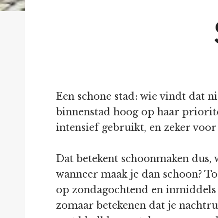
Een schone stad: wie vindt dat n
binnenstad hoog op haar priorite
intensief gebruikt, en zeker voor
Dat betekent schoonmaken dus, wi
wanneer maak je dan schoon? Tot
op zondagochtend en inmiddels ze
zomaar betekenen dat je nachtr