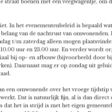
e straat boenen met een veegwagentje, om de
iet. In het evenementenbeleid is bepaald wa
et belang van de nachtrust van omwonenden. 
 t/m zaterdag alleen mogen plaatsvinden 
en 10.00 uur en 23.00 uur. En verder wordt o
iaal bij op- en afbouw (bijvoorbeeld door b
ken). Daarnaast mag er op zondag uit gelu
aad.
van een omwonende over het vroege tijdstip
kt. Dat is natuurlijk fijn, al is dan direct
s dat het in strijd is met het eigen gemeente