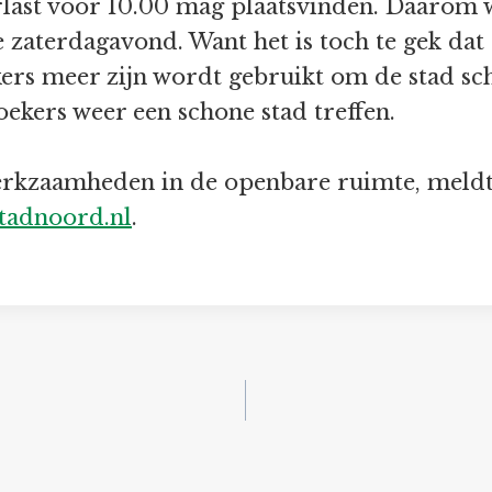
ast voor 10.00 mag plaatsvinden. Daarom wa
zaterdagavond. Want het is toch te gek dat 
ers meer zijn wordt gebruikt om de stad sc
oekers weer een schone stad treffen.
werkzaamheden in de openbare ruimte, meldt 
tadnoord.nl
.