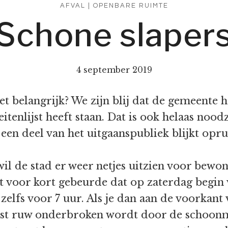
AFVAL
|
OPENBARE RUIMTE
Schone slaper
4 september 2019
iet belangrijk? We zijn blij dat de gemeente
itenlijst heeft staan. Dat is ook helaas nood
 een deel van het uitgaanspubliek blijkt opru
l de stad er weer netjes uitzien voor bewon
 voor kort gebeurde dat op zaterdag begin 
lfs voor 7 uur. Als je dan aan de voorkant v
ust ruw onderbroken wordt door de schoonm