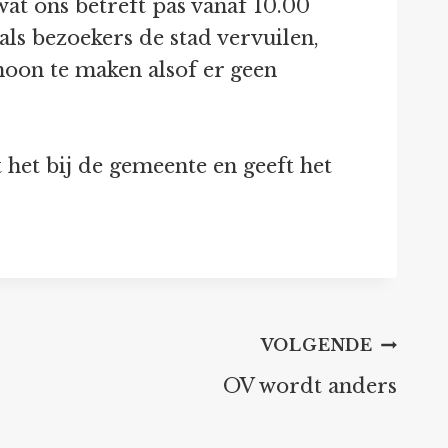
t ons betreft pas vanaf 10.00
als bezoekers de stad vervuilen,
hoon te maken alsof er geen
het bij de gemeente en geeft het
VOLGENDE
OV wordt anders