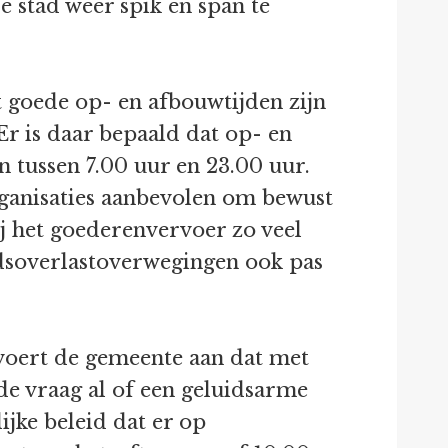
 stad weer spik en span te
t goede op- en afbouwtijden zijn
Er is daar bepaald dat op- en
tussen 7.00 uur en 23.00 uur.
rganisaties aanbevolen om bewust
ij het goederenvervoer zo veel
idsoverlastoverwegingen ook pas
 voert de gemeente aan dat met
 de vraag al of een geluidsarme
lijke beleid dat er op