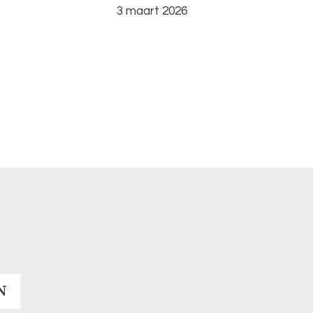
3 maart 2026
N