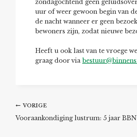
zondagochtend geen geluidsoverl
uur of weer gewoon begin van de 
de nacht wanneer er geen bezoek
bewoners zijn, zodat nieuwe bez
Heeft u ook last van te vroege 
graag door via
bestuur@binnens
Bericht
VORIGE
Vooraankondiging lustrum: 5 jaar BBN
navigatie