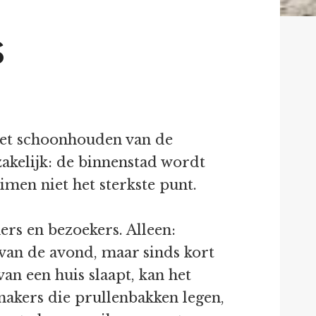
s
 het schoonhouden van de
zakelijk: de binnenstad wordt
imen niet het sterkste punt.
ers en bezoekers. Alleen:
van de avond, maar sinds kort
an een huis slaapt, kan het
akers die prullenbakken legen,