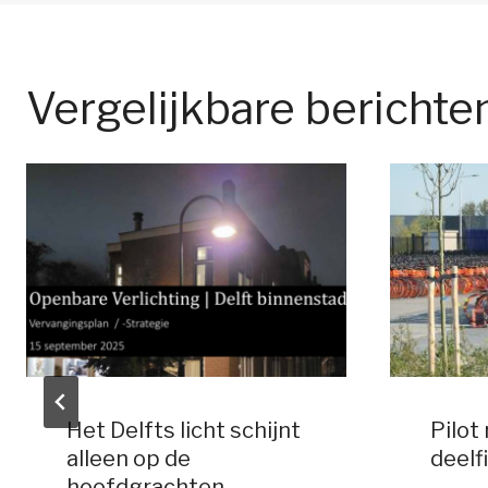
Vergelijkbare berichte
Het Delfts licht schijnt
Pilot
alleen op de
deel
hoofdgrachten