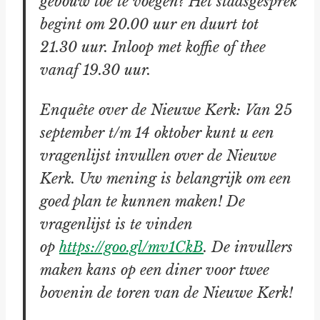
gebouw toe te voegen? Het stadsgesprek
begint om 20.00 uur en duurt tot
21.30 uur. Inloop met koffie of thee
vanaf 19.30 uur.
Enquête over de Nieuwe Kerk: Van 25
september t/m 14 oktober kunt u een
vragenlijst invullen over de Nieuwe
Kerk. Uw mening is belangrijk om een
goed plan te kunnen maken! De
vragenlijst is te vinden
op
https://goo.gl/mv1CkB
. De invullers
maken kans op een diner voor twee
bovenin de toren van de Nieuwe Kerk!