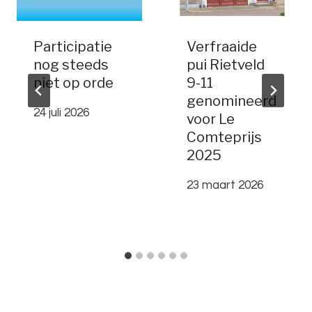
Participatie
Verfraaide
nog steeds
pui Rietveld
niet op orde
9-11
genomineerd
24 juli 2026
voor Le
Comteprijs
2025
23 maart 2026