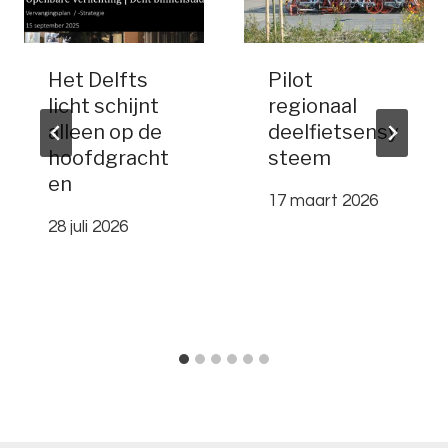
Het Delfts
Pilot
licht schijnt
regionaal
alleen op de
deelfietsensy
hoofdgracht
steem
en
17 maart 2026
28 juli 2026