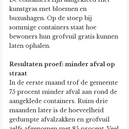
kunstgras met bloemen en
buxushagen. Op de stoep bij
sommige containers staat hoe
bewoners hun grofvuil gratis kunnen
laten ophalen.
Resultaten proef: minder afval op
straat
In de eerste maand trof de gemeente
75 procent minder afval aan rond de
aangeklede containers. Ruim drie
maanden later is de hoeveelheid
gedumpte afvalzakken en grofvuil
zelfs afgenomen met 85 procent. Veel