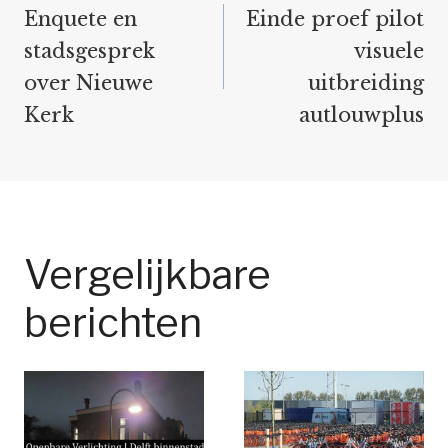
navigatie
Enquete en
Einde proef pilot
stadsgesprek
visuele
over Nieuwe
uitbreiding
Kerk
autlouwplus
Vergelijkbare
berichten