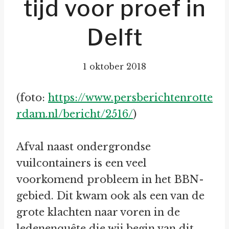
tijd voor proef in
Delft
1 oktober 2018
(foto:
https://www.persberichtenrotte
rdam.nl/bericht/2516/
)
Afval naast ondergrondse
vuilcontainers is een veel
voorkomend probleem in het BBN-
gebied. Dit kwam ook als een van de
grote klachten naar voren in de
ledenenquête die wij begin van dit