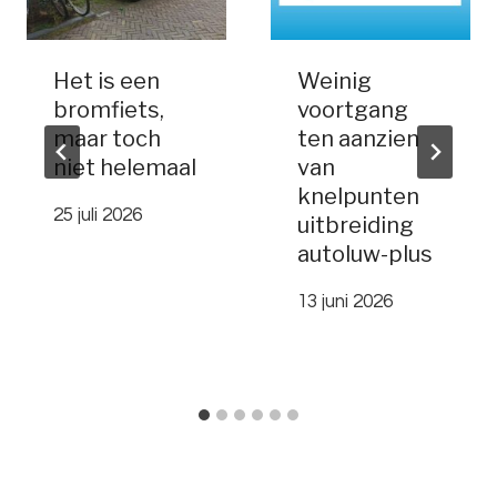
Het is een
Weinig
bromfiets,
voortgang
maar toch
ten aanzien
niet helemaal
van
knelpunten
25 juli 2026
uitbreiding
autoluw-plus
13 juni 2026