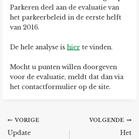
Parkeren deel aan de evaluatie van
het parkeerbeleid in de eerste helft
van 2016.
De hele analyse is
hier
te vinden.
Mocht u punten willen doorgeven
voor de evaluatie, meldt dat dan via
het contactformulier op de site.
Bericht
VORIGE
VOLGENDE
navigatie
Update
Het