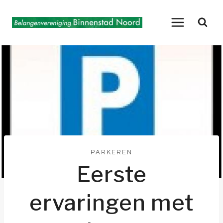
Doorgaan
naar
inhoud
PARKEREN
Eerste
ervaringen met