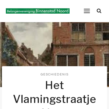
Doorgaan
naar
inhoud
GESCHIEDENIS
Het
Vlamingstraatje