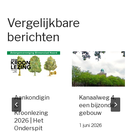
Vergelijkbare
berichten
Aankondigin
Kanaalweg 4,
g:
een bijzonder
Kroonlezing
gebouw
2026 | Het
1 juni 2026
Onderspit