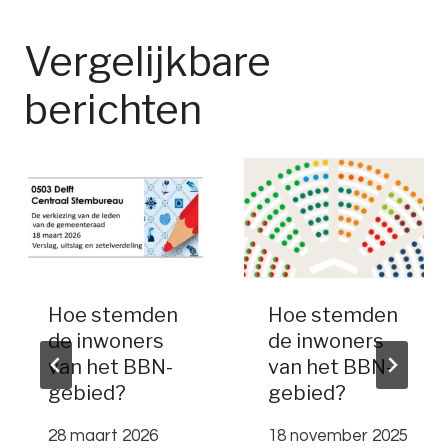
Vergelijkbare
berichten
Hoe stemden
Hoe stemden
de inwoners
de inwoners
van het BBN-
van het BBN-
gebied?
gebied?
28 maart 2026
18 november 2025