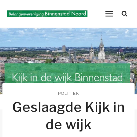
Doorgaan
naar
inhoud
POLITIEK
Geslaagde Kijk in
de wijk