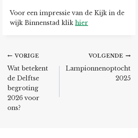
Voor een impressie van de Kijk in de
wijk Binnenstad klik
hier
Bericht
VORIGE
VOLGENDE
navigatie
Wat betekent
Lampionnenoptocht
de Delftse
2025
begroting
2026 voor
ons?