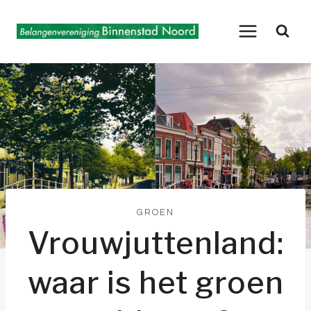
Doorgaan
naar
inhoud
GROEN
Vrouwjuttenland:
waar is het groen