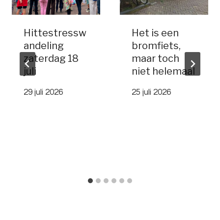
Hittestressw
Het is een
andeling
bromfiets,
zaterdag 18
maar toch
juli
niet helemaal
29 juli 2026
25 juli 2026