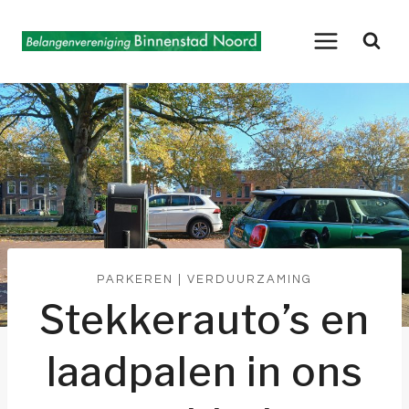
Doorgaan
naar
inhoud
PARKEREN
|
VERDUURZAMING
Stekkerauto’s en
laadpalen in ons