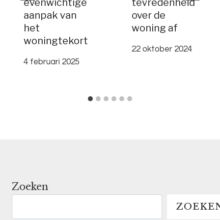
evenwichtige
tevredenheid
aanpak van
over de
het
woning af
woningtekort
22 oktober 2024
4 februari 2025
Zoeken
ZOEKE