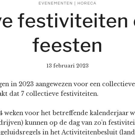
EVENEMENTEN
|
HORECA
ve festiviteiten
feesten
13 februari 2023
gen in 2023 aangewezen voor een collectieve f
dat 7 collectieve festiviteiten.
n 4 weken voor het betreffende kalenderjaar
drijven) kunnen op de dag van zo’n festivit
 geluidsregels in het Activiteitenbesluit (land