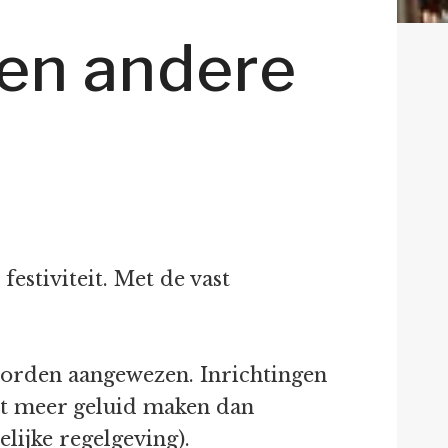
 en andere
estiviteit. Met de vast
 worden aangewezen. Inrichtingen
eit meer geluid maken dan
elijke regelgeving).