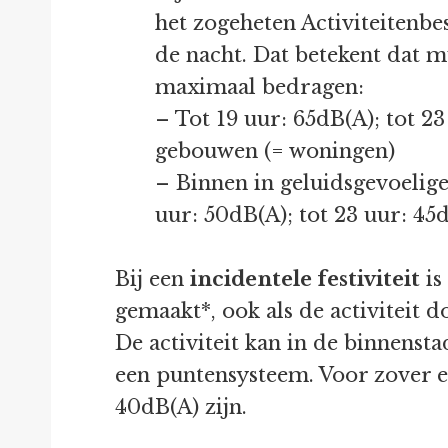
het zogeheten Activiteitenbe
de nacht. Dat betekent dat m
maximaal bedragen:
– Tot 19 uur: 65dB(A); tot 2
gebouwen (= woningen)
– Binnen in geluidsgevoelig
uur: 50dB(A); tot 23 uur: 45
Bij een
incidentele festiviteit
is
gemaakt*, ook als de activiteit d
De activiteit kan in de binnensta
een puntensysteem. Voor zover e
40dB(A) zijn.