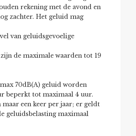
t houden rekening met de avond en
nog zachter. Het geluid mag
vel van geluidsgevoelige
 zijn de maximale waarden tot 19
ag max 70dB(A) geluid worden
uur beperkt tot maximaal 4 uur.
n maar een keer per jaar; er geldt
de geluidsbelasting maximaal