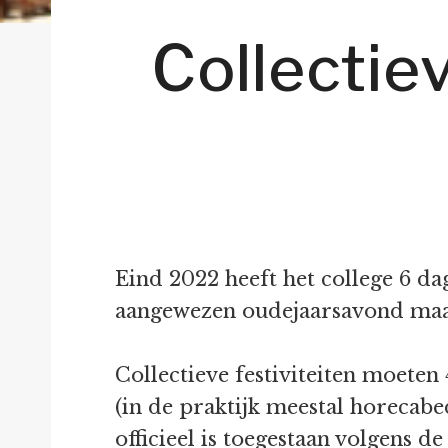
Collectie
Eind 2022 heeft het college 6 da
aangewezen oudejaarsavond maakt 
Collectieve festiviteiten moete
(in de praktijk meestal horecabe
officieel is toegestaan volgens de