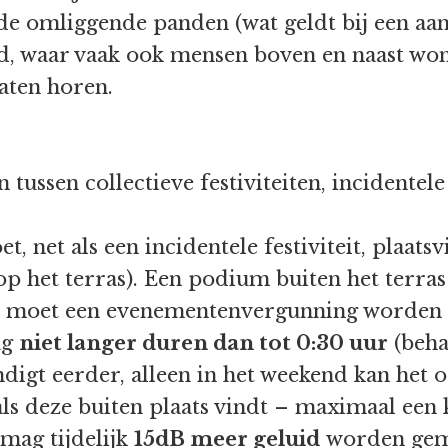
 de omliggende panden (wat geldt bij een aan
d, waar vaak ook mensen boven en naast won
laten horen.
n tussen collectieve festiviteiten, incidentel
et, net als een incidentele festiviteit, plaat
op het terras). Een podium buiten het terras
Dan moet een evenementenvergunning worden
ag
niet langer duren dan tot 0:30 uur
(beha
digt eerder, alleen in het weekend kan het 
 als deze buiten plaats vindt – maximaal een
t mag tijdelijk
15dB meer geluid
worden gem