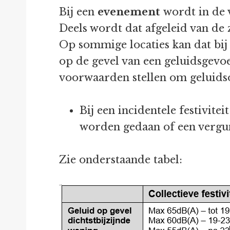
Bij een
evenement
wordt in de 
Deels wordt dat afgeleid van de 
Op sommige locaties kan dat bi
op de gevel van een geluidsgevo
voorwaarden stellen om geluidso
Bij een incidentele festivit
worden gedaan of een verg
Zie onderstaande tabel: