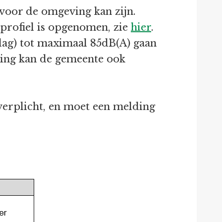
voor de omgeving kan zijn.
eprofiel is opgenomen, zie
hier
.
dag) tot maximaal 85dB(A) gaan
ning kan de gemeente ook
 verplicht, en moet een melding