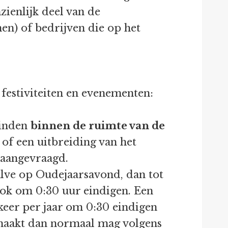
zienlijk deel van de
en) of bedrijven die op het
e festiviteiten en evenementen:
svinden
binnen de ruimte van de
 of een uitbreiding van het
 aangevraagd.
lve op Oudejaarsavond, dan tot
ook om 0:30 uur eindigen. Een
 keer per jaar om 0:30 eindigen
aakt dan normaal mag volgens