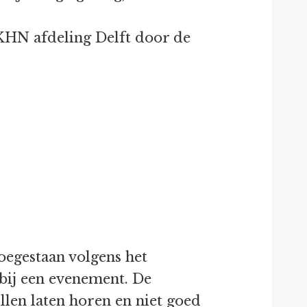
n KHN afdeling Delft door de
oegestaan volgens het
n bij een evenement. De
llen laten horen en niet goed