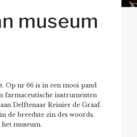
 aan museum
. Op nr 66 is in een mooi pand
en farmaceutische instrumenten
 aan Delftenaar Reinier de Graaf.
 in de breedste zin des woords.
an het museum.