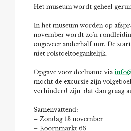
Het museum wordt geheel gerund
In het museum worden op afspr
november wordt zo’n rondleidin
ongeveer anderhalf uur. De start
niet rolstoeltoegankelijk.
Opgave voor deelname via
info
mocht de excursie zijn volgeboek
verhinderd zijn, dat dan graag 
Samenvattend:
– Zondag 13 november
– Koornmarkt 66