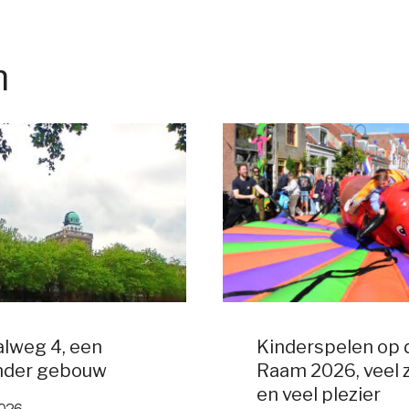
n
lweg 4, een
Kinderspelen op 
nder gebouw
Raam 2026, veel 
en veel plezier