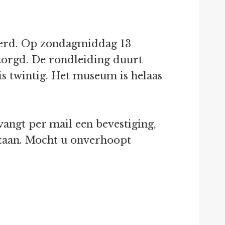
eerd. Op zondagmiddag 13
zorgd. De rondleiding duurt
is twintig. Het museum is helaas
tvangt per mail een bevestiging,
 staan. Mocht u onverhoopt