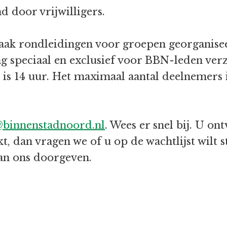
 door vrijwilligers.
aak rondleidingen voor groepen georganis
g speciaal en exclusief voor BBN-leden ver
 is 14 uur. Het maximaal aantal deelnemers 
@binnenstadnoord.nl
. Wees er snel bij. U on
t, dan vragen we of u op de wachtlijst wilt
aan ons doorgeven.