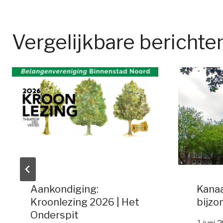
Vergelijkbare berichte
Aankondiging:
Kanaa
Kroonlezing 2026 | Het
bijzo
Onderspit