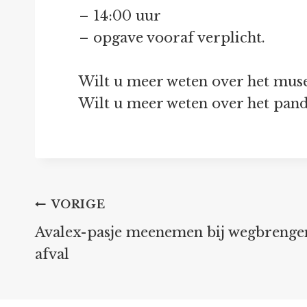
– 14:00 uur
– opgave vooraf verplicht.
Wilt u meer weten over het mus
Wilt u meer weten over het pand
Bericht
VORIGE
Avalex-pasje meenemen bij wegbrenge
navigatie
afval