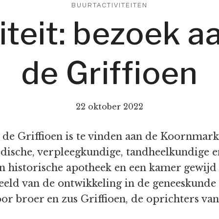
BUURTACTIVITEITEN
iteit: bezoek
de Griffioen
22 oktober 2022
e Griffioen is te vinden aan de Koornmarkt
dische, verpleegkundige, tandheelkundige 
en historische apotheek en een kamer gewijd
beeld van de ontwikkeling in de geneeskunde
oor broer en zus Griffioen, de oprichters v