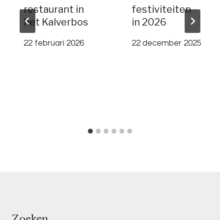
restaurant in
festiviteiten
het Kalverbos
in 2026
22 februari 2026
22 december 2025
Zoeken