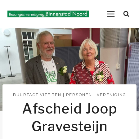
Doorgaan
naar
inhoud
BUURTACTIVITEITEN
|
PERSONEN
|
VERENIGING
Afscheid Joop
Gravesteijn