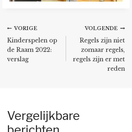
Bericht
VORIGE
VOLGENDE
navigatie
Kinderspelen op
Regels zijn niet
de Raam 2022:
zomaar regels,
verslag
regels zijn er met
reden
Vergelijkbare
berichten