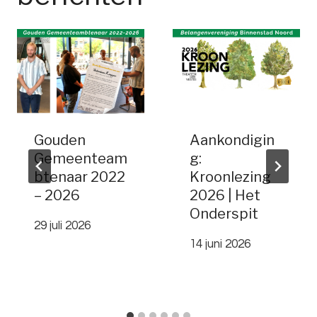
Gouden
Aankondigin
Gemeenteam
g:
btenaar 2022
Kroonlezing
– 2026
2026 | Het
Onderspit
29 juli 2026
14 juni 2026