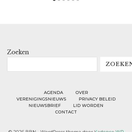
Zoeken
ZOEKE
AGENDA
OVER
VERENIGINGSNIEUWS
PRIVACY BELEID
NIEUWSBRIEF
LID WORDEN
CONTACT
© 2026 BBN - WordPress thema door
Kadence WP