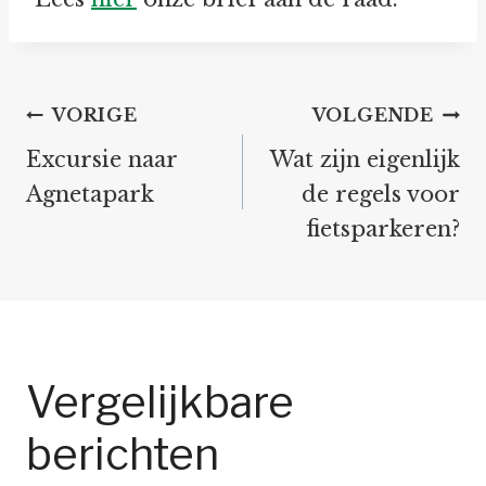
Bericht
VORIGE
VOLGENDE
navigatie
Excursie naar
Wat zijn eigenlijk
Agnetapark
de regels voor
fietsparkeren?
Vergelijkbare
berichten