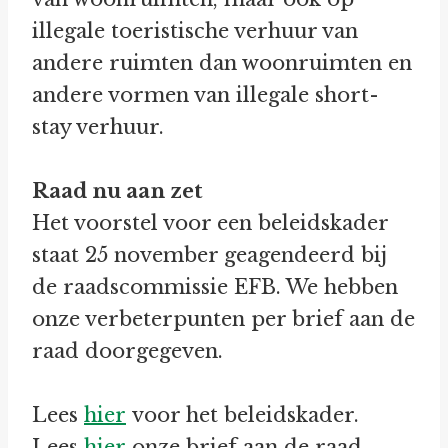
illegale toeristische verhuur van
andere ruimten dan woonruimten en
andere vormen van illegale short-
stay verhuur.
Raad nu aan zet
Het voorstel voor een beleidskader
staat 25 november geagendeerd bij
de raadscommissie EFB. We hebben
onze verbeterpunten per brief aan de
raad doorgegeven.
Lees
hier
voor het beleidskader.
Lees
hier
onze brief aan de raad.